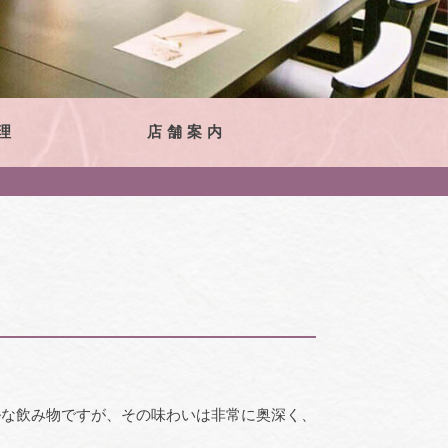
理
店舗案内
ルな飲み物ですが、その味わいは非常に奥深く、