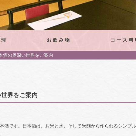
料理
お飲み物
コース料
本酒の奥深い世界をご案内
い世界をご案内
本酒です。日本酒は、お米と水、そして米麹から作られるシンプ
。