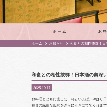
ホーム
お
ホーム
お知らせ
和食との相性抜群！日
和食との相性抜群！日本酒の奥深
2025.10.17
お料理とともに楽しむ一杯といえば、やはり日
和食の繊細な風味をさらに引き立ててくれます