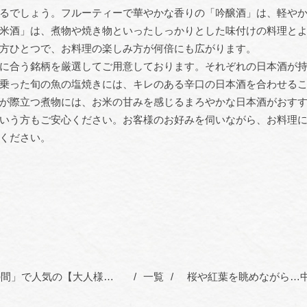
るでしょう。フルーティーで華やかな香りの「吟醸酒」は、軽や
米酒」は、煮物や焼き物といったしっかりとした味付けの料理と
方ひとつで、お料理の楽しみ方が何倍にも広がります。
に合う銘柄を厳選してご用意しております。それぞれの日本酒が
乗った旬の魚の塩焼きには、キレのある辛口の日本酒を合わせる
が際立つ煮物には、お米の甘みを感じるまろやかな日本酒がおす
いう方もご安心ください。お客様のお好みを伺いながら、お料理
ください。
迷ったらこれ！「萩の間」で人気の【大人様ランチ】の魅力
一覧