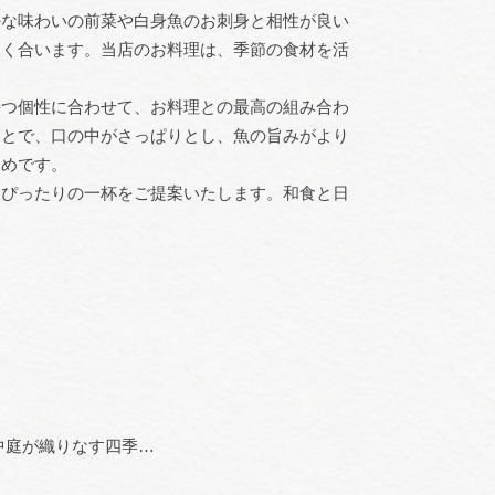
かな味わいの前菜や白身魚のお刺身と相性が良い
よく合います。当店のお料理は、季節の食材を活
持つ個性に合わせて、お料理との最高の組み合わ
ことで、口の中がさっぱりとし、魚の旨みがより
すめです。
にぴったりの一杯をご提案いたします。和食と日
桜や紅葉を眺めながら…中庭が織りなす四季のうつろい